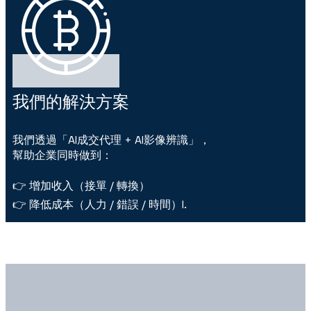
我們的解決方案
我們透過「AI成交代理 + AI影像辨識」，
幫助企業同時做到：
👉 增加收入（接單 / 轉換）
👉 降低成本（人力 / 錯誤 / 時間）I.