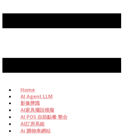
Home
AI Agent LLM
影像辨識
AI家具擺設模擬
AI POS 自助點餐 整合
AI訂房系統
Ai 購物車網站