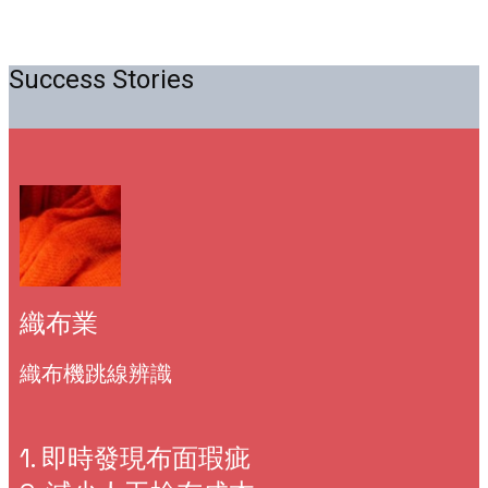
Success Stories
織布業
織布機跳線辨識
1. 即時發現布面瑕疵