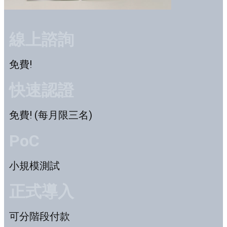
線上諮詢
免費!
快速認證
免費! (每月限三名)
PoC
小規模測試
正式導入
可分階段付款