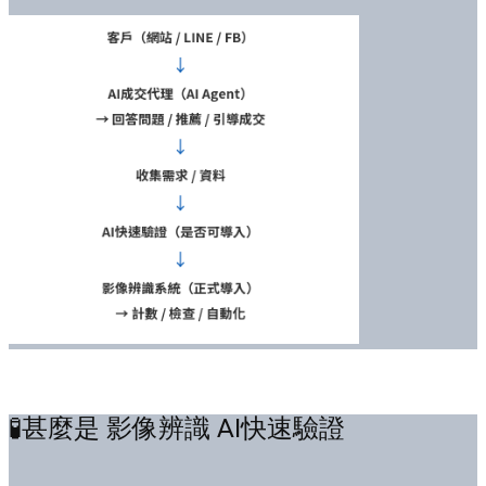
🧪甚麼是 影像辨識 AI快速驗證