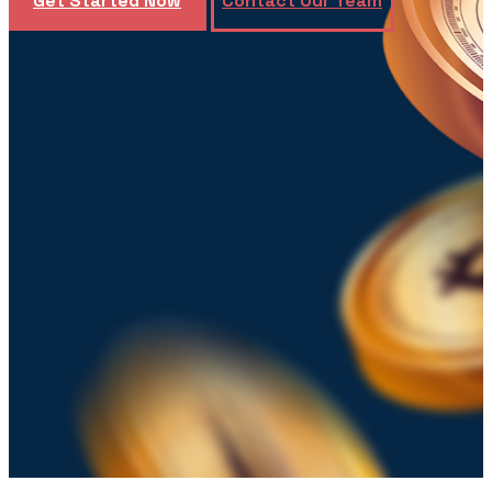
Get Started Now
Contact Our Team