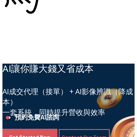
AI讓你賺大錢又省成本
AI成交代理（接單） + AI影像辨識（降成
本）
一套系統，同時提升營收與效率
●
預約免費AI諮詢