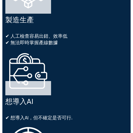
製造生產
✔ 人工檢查容易出錯、效率低
✔ 無法即時掌握產線數據
想導入AI
✔ 想導入AI，但不確定是否可行.