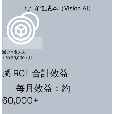
👉 降低成本（Vision AI）
減少 1 名人力
= 約 35,000 / 月.
💰 ROI 合計效益
每月效益：約
60,000+