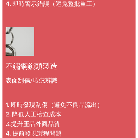
4. 即時警示錯誤（避免整批重工）
不鏽鋼鎖頭製造
表面刮傷/瑕疵辨識
1. 即時發現刮傷（避免不良品流出）
2. 降低人工檢查成本
3.提升產品外觀品質
4. 提前發現製程問題