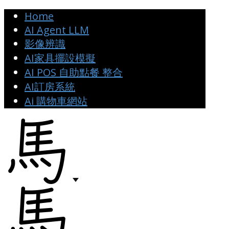
Home
AI Agent LLM
影像辨識
AI家具擺設模擬
AI POS 自助點餐 整合
AI訂房系統
Ai 購物車網站