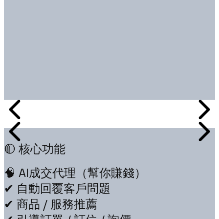
🟡 核心功能
🧠 AI成交代理（幫你賺錢）
✔ 自動回覆客戶問題
✔ 商品 / 服務推薦