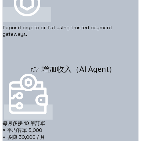
Deposit crypto or fiat using trusted payment
gateways.
👉 增加收入（AI Agent）
每月多接 10 筆訂單
× 平均客單 3,000
= 多賺 30,000 / 月